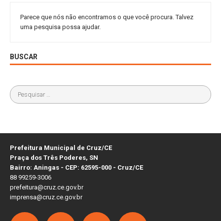
Parece que nós não encontramos o que você procura. Talvez
uma pesquisa possa ajudar.
BUSCAR
Prefeitura Municipal de Cruz/CE
Praça dos Três Poderes, SN
Bairro: Aningas - CEP: 62595-000 - Cruz/CE
88 99259-3006
prefeitura@cruz.ce.gov.br
imprensa@cruz.ce.gov.br