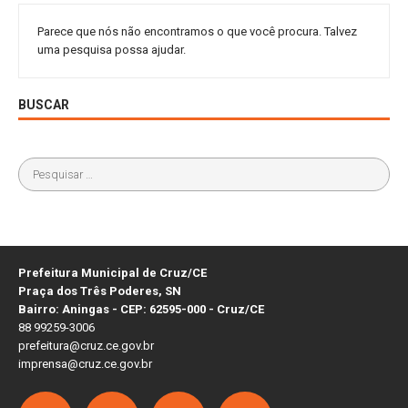
Parece que nós não encontramos o que você procura. Talvez
uma pesquisa possa ajudar.
BUSCAR
Prefeitura Municipal de Cruz/CE
Praça dos Três Poderes, SN
Bairro: Aningas - CEP: 62595-000 - Cruz/CE
88 99259-3006
prefeitura@cruz.ce.gov.br
imprensa@cruz.ce.gov.br