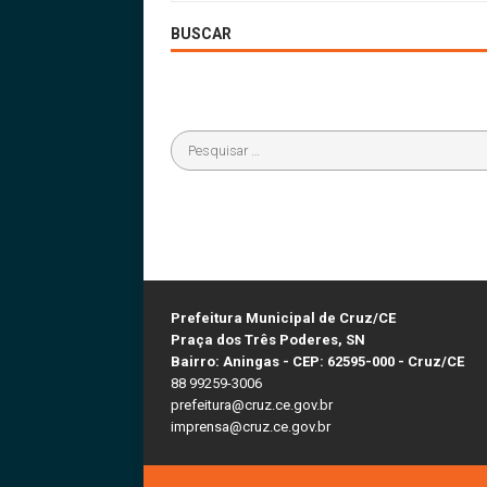
BUSCAR
Prefeitura Municipal de Cruz/CE
Praça dos Três Poderes, SN
Bairro: Aningas - CEP: 62595-000 - Cruz/CE
88 99259-3006
prefeitura@cruz.ce.gov.br
imprensa@cruz.ce.gov.br