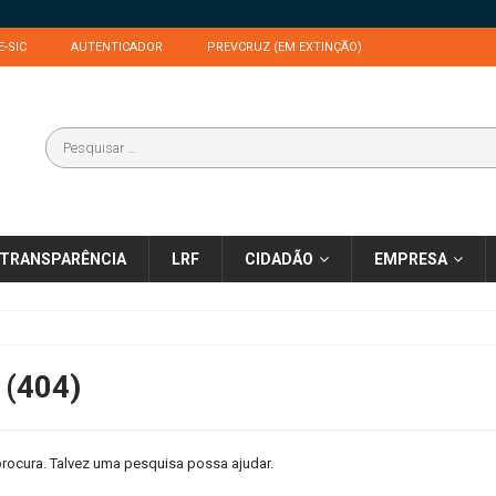
E-SIC
AUTENTICADOR
PREVCRUZ (EM EXTINÇÃO)
TRANSPARÊNCIA
LRF
CIDADÃO
EMPRESA
 (404)
rocura. Talvez uma pesquisa possa ajudar.