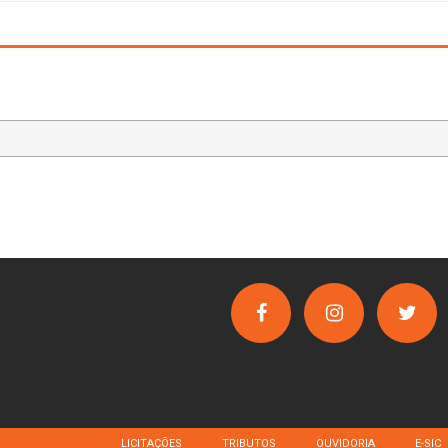
LICITAÇÕES
TRIBUTOS
OUVIDORIA
E-SIC