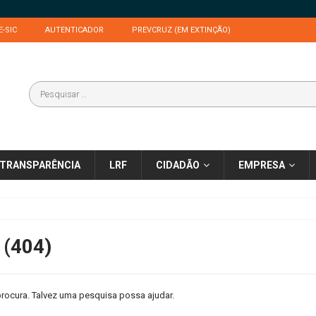
E-SIC
AUTENTICADOR
PREVCRUZ (EM EXTINÇÃO)
TRANSPARÊNCIA
LRF
CIDADÃO
EMPRESA
 (404)
rocura. Talvez uma pesquisa possa ajudar.