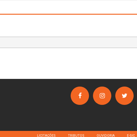
LICITAÇÕES
TRIBUTOS
OUVIDORIA
E-SIC