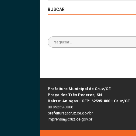
BUSCAR
Prefeitura Municipal de Cruz/CE
Praça dos Três Poderes, SN
Bairro: Aningas - CEP: 62595-000 - Cruz/CE
88 99259-3006
prefeitura@cruz.ce.gov.br
imprensa@cruz.ce.gov.br