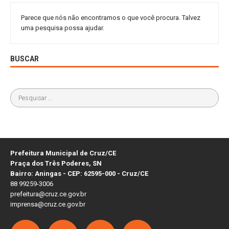
Parece que nós não encontramos o que você procura. Talvez
uma pesquisa possa ajudar.
BUSCAR
Prefeitura Municipal de Cruz/CE
Praça dos Três Poderes, SN
Bairro: Aningas - CEP: 62595-000 - Cruz/CE
88 99259-3006
prefeitura@cruz.ce.gov.br
imprensa@cruz.ce.gov.br