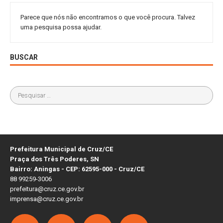
Parece que nós não encontramos o que você procura. Talvez
uma pesquisa possa ajudar.
BUSCAR
Prefeitura Municipal de Cruz/CE
Praça dos Três Poderes, SN
Bairro: Aningas - CEP: 62595-000 - Cruz/CE
88 99259-3006
prefeitura@cruz.ce.gov.br
imprensa@cruz.ce.gov.br