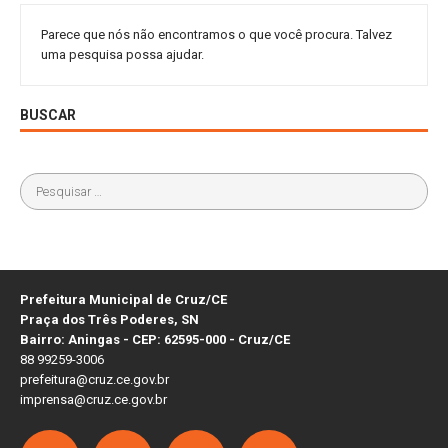
Parece que nós não encontramos o que você procura. Talvez
uma pesquisa possa ajudar.
BUSCAR
Prefeitura Municipal de Cruz/CE
Praça dos Três Poderes, SN
Bairro: Aningas - CEP: 62595-000 - Cruz/CE
88 99259-3006
prefeitura@cruz.ce.gov.br
imprensa@cruz.ce.gov.br