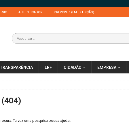
E-SIC
AUTENTICADOR
PREVCRUZ (EM EXTINÇÃO)
TRANSPARÊNCIA
LRF
CIDADÃO
EMPRESA
 (404)
rocura. Talvez uma pesquisa possa ajudar.