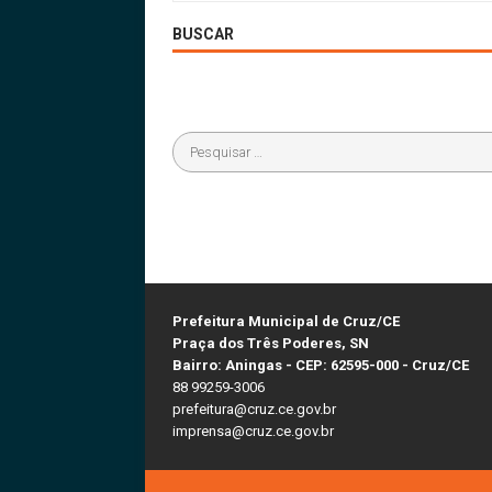
BUSCAR
Prefeitura Municipal de Cruz/CE
Praça dos Três Poderes, SN
Bairro: Aningas - CEP: 62595-000 - Cruz/CE
88 99259-3006
prefeitura@cruz.ce.gov.br
imprensa@cruz.ce.gov.br