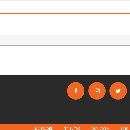
LICITAÇÕES
TRIBUTOS
OUVIDORIA
E-SIC