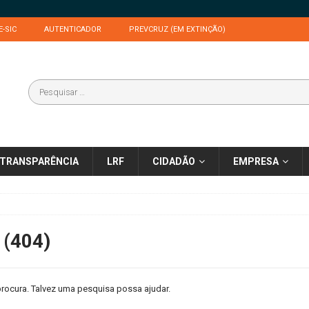
E-SIC
AUTENTICADOR
PREVCRUZ (EM EXTINÇÃO)
TRANSPARÊNCIA
LRF
CIDADÃO
EMPRESA
 (404)
rocura. Talvez uma pesquisa possa ajudar.