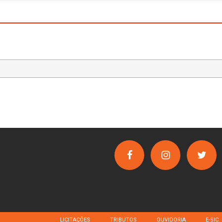
LICITAÇÕES
TRIBUTOS
OUVIDORIA
E-SIC