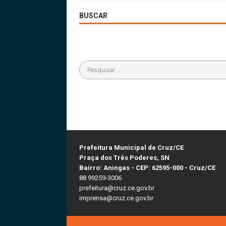
BUSCAR
Prefeitura Municipal de Cruz/CE
Praça dos Três Poderes, SN
Bairro: Aningas - CEP: 62595-000 - Cruz/CE
88 99259-3006
prefeitura@cruz.ce.gov.br
imprensa@cruz.ce.gov.br