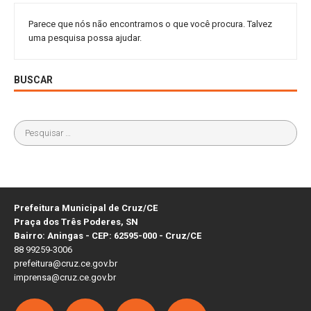
Parece que nós não encontramos o que você procura. Talvez
uma pesquisa possa ajudar.
BUSCAR
Prefeitura Municipal de Cruz/CE
Praça dos Três Poderes, SN
Bairro: Aningas - CEP: 62595-000 - Cruz/CE
88 99259-3006
prefeitura@cruz.ce.gov.br
imprensa@cruz.ce.gov.br