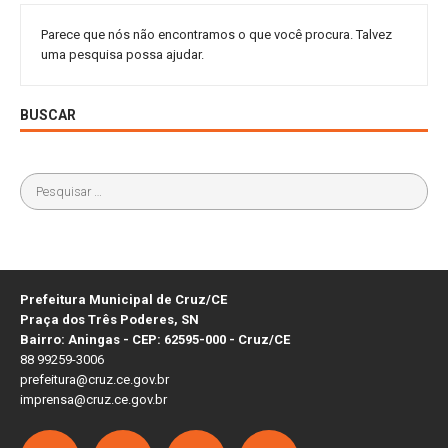
Parece que nós não encontramos o que você procura. Talvez
uma pesquisa possa ajudar.
BUSCAR
Prefeitura Municipal de Cruz/CE
Praça dos Três Poderes, SN
Bairro: Aningas - CEP: 62595-000 - Cruz/CE
88 99259-3006
prefeitura@cruz.ce.gov.br
imprensa@cruz.ce.gov.br