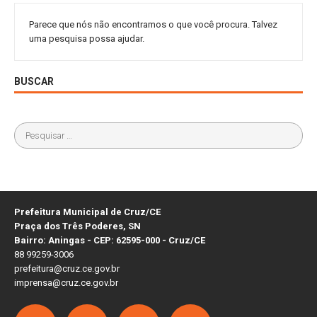
Parece que nós não encontramos o que você procura. Talvez
uma pesquisa possa ajudar.
BUSCAR
Prefeitura Municipal de Cruz/CE
Praça dos Três Poderes, SN
Bairro: Aningas - CEP: 62595-000 - Cruz/CE
88 99259-3006
prefeitura@cruz.ce.gov.br
imprensa@cruz.ce.gov.br