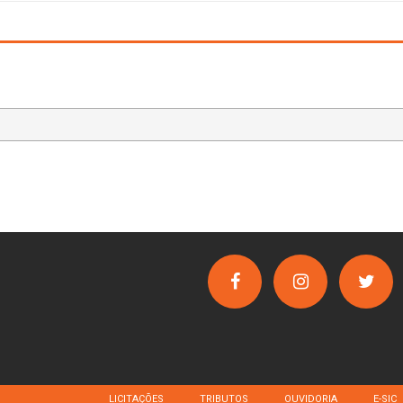
LICITAÇÕES
TRIBUTOS
OUVIDORIA
E-SIC