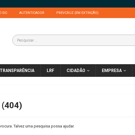
E-SIC
AUTENTICADOR
PREVCRUZ (EM EXTINÇÃO)
TRANSPARÊNCIA
LRF
CIDADÃO
EMPRESA
 (404)
rocura. Talvez uma pesquisa possa ajudar.