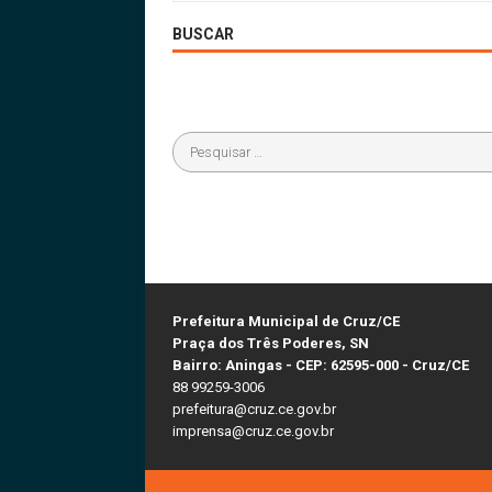
BUSCAR
Prefeitura Municipal de Cruz/CE
Praça dos Três Poderes, SN
Bairro: Aningas - CEP: 62595-000 - Cruz/CE
88 99259-3006
prefeitura@cruz.ce.gov.br
imprensa@cruz.ce.gov.br