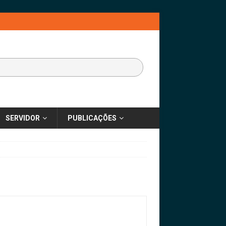
SERVIDOR
PUBLICAÇÕES