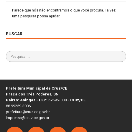
Parece que nós não encontramos o que você procura. Talvez
uma pesquisa possa ajudar.
BUSCAR
Prefeitura Municipal de Cruz/CE
Praça dos Três Poderes, SN
Bairro: Aningas - CEP: 62595-000 - Cruz/CE
88 99259-3006
prefeitura@cruz.ce.gov.br
imprensa@cruz.ce.gov.br