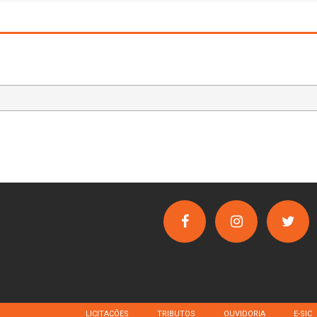
LICITAÇÕES
TRIBUTOS
OUVIDORIA
E-SIC