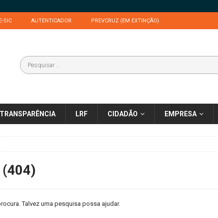
E-SIC
AUTENTICADOR
PREVCRUZ (EM EXTINÇÃO)
TRANSPARÊNCIA
LRF
CIDADÃO
EMPRESA
 (404)
rocura. Talvez uma pesquisa possa ajudar.