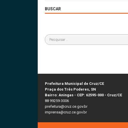
BUSCAR
Prefeitura Municipal de Cruz/CE
Praça dos Três Poderes, SN
Bairro: Aningas - CEP: 62595-000 - Cruz/CE
88 99259-3006
prefeitura@cruz.ce.gov.br
imprensa@cruz.ce.gov.br