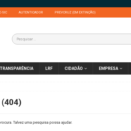
E-SIC
AUTENTICADOR
PREVCRUZ (EM EXTINÇÃO)
TRANSPARÊNCIA
LRF
CIDADÃO
EMPRESA
 (404)
rocura. Talvez uma pesquisa possa ajudar.