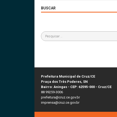
BUSCAR
Prefeitura Municipal de Cruz/CE
Praça dos Três Poderes, SN
Bairro: Aningas - CEP: 62595-000 - Cruz/CE
88 99259-3006
prefeitura@cruz.ce.gov.br
imprensa@cruz.ce.gov.br