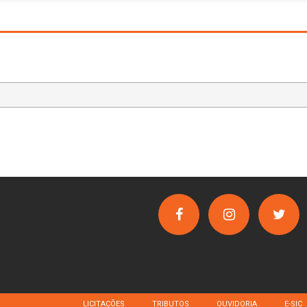
LICITAÇÕES
TRIBUTOS
OUVIDORIA
E-SIC