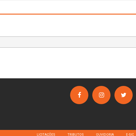
LICITAÇÕES
TRIBUTOS
OUVIDORIA
E-SIC