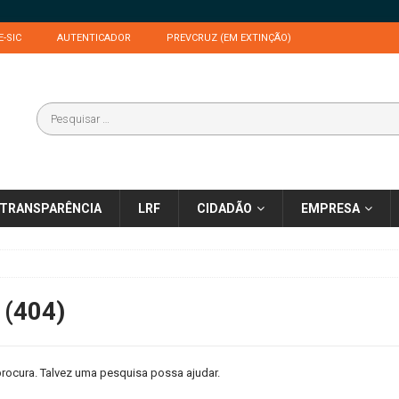
E-SIC
AUTENTICADOR
PREVCRUZ (EM EXTINÇÃO)
TRANSPARÊNCIA
LRF
CIDADÃO
EMPRESA
 (404)
rocura. Talvez uma pesquisa possa ajudar.