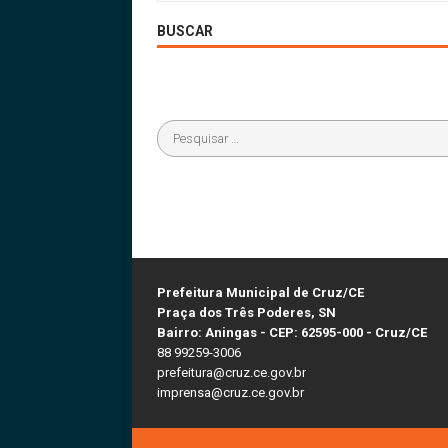
BUSCAR
Prefeitura Municipal de Cruz/CE
Praça dos Três Poderes, SN
Bairro: Aningas - CEP: 62595-000 - Cruz/CE
88 99259-3006
prefeitura@cruz.ce.gov.br
imprensa@cruz.ce.gov.br