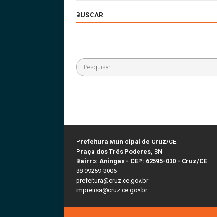
BUSCAR
Prefeitura Municipal de Cruz/CE
Praça dos Três Poderes, SN
Bairro: Aningas - CEP: 62595-000 - Cruz/CE
88 99259-3006
prefeitura@cruz.ce.gov.br
imprensa@cruz.ce.gov.br