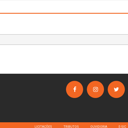
LICITAÇÕES
TRIBUTOS
OUVIDORIA
E-SIC