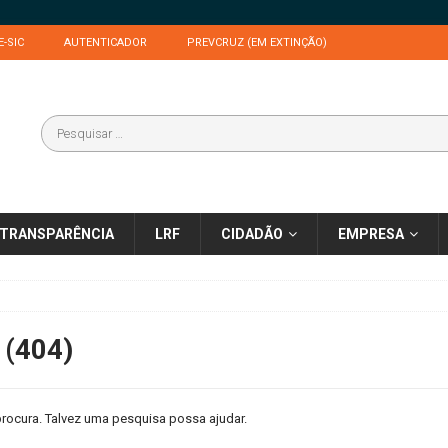
E-SIC
AUTENTICADOR
PREVCRUZ (EM EXTINÇÃO)
TRANSPARÊNCIA
LRF
CIDADÃO
EMPRESA
 (404)
rocura. Talvez uma pesquisa possa ajudar.