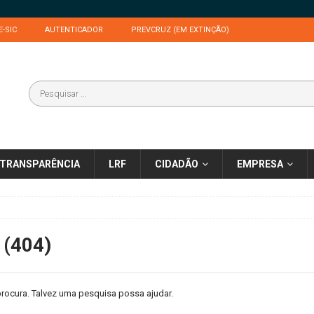
E-SIC
AUTENTICADOR
PREVCRUZ (EM EXTINÇÃO)
TRANSPARÊNCIA
LRF
CIDADÃO
EMPRESA
 (404)
rocura. Talvez uma pesquisa possa ajudar.