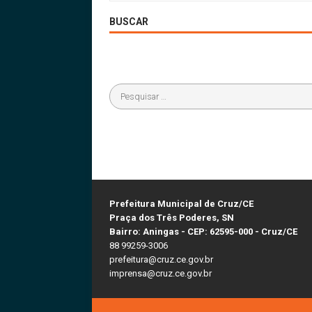
BUSCAR
Prefeitura Municipal de Cruz/CE
Praça dos Três Poderes, SN
Bairro: Aningas - CEP: 62595-000 - Cruz/CE
88 99259-3006
prefeitura@cruz.ce.gov.br
imprensa@cruz.ce.gov.br