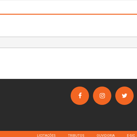
LICITAÇÕES
TRIBUTOS
OUVIDORIA
E-SIC