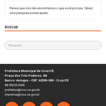
Parece que nós não encontramos o que você procura. Talvez
uma pesquisa possa ajudar.
BUSCAR
Prefeitura Municipal de Cruz/CE
Praça dos Três Poderes, SN
Bairro: Aningas - CEP: 62595-000 - Cruz/CE
88 99259-3006
prefeitura@cruz.ce.gov.br
imprensa@cruz.ce.gov.br