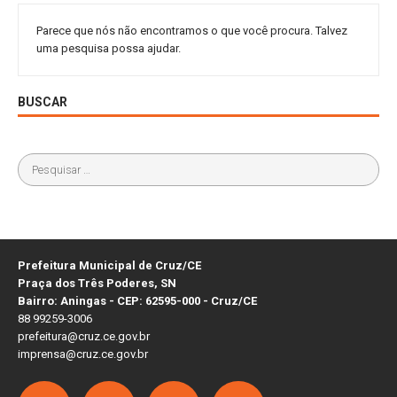
Parece que nós não encontramos o que você procura. Talvez
uma pesquisa possa ajudar.
BUSCAR
Prefeitura Municipal de Cruz/CE
Praça dos Três Poderes, SN
Bairro: Aningas - CEP: 62595-000 - Cruz/CE
88 99259-3006
prefeitura@cruz.ce.gov.br
imprensa@cruz.ce.gov.br