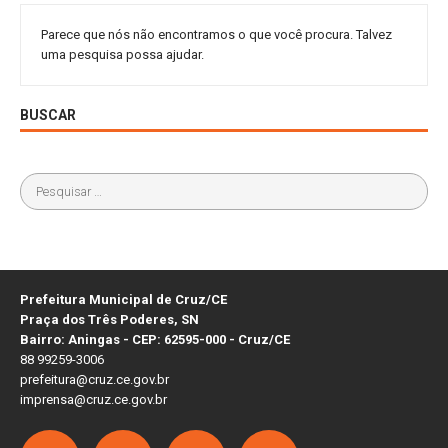
Parece que nós não encontramos o que você procura. Talvez
uma pesquisa possa ajudar.
BUSCAR
Prefeitura Municipal de Cruz/CE
Praça dos Três Poderes, SN
Bairro: Aningas - CEP: 62595-000 - Cruz/CE
88 99259-3006
prefeitura@cruz.ce.gov.br
imprensa@cruz.ce.gov.br