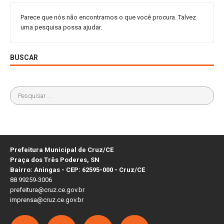
Parece que nós não encontramos o que você procura. Talvez
uma pesquisa possa ajudar.
BUSCAR
Prefeitura Municipal de Cruz/CE
Praça dos Três Poderes, SN
Bairro: Aningas - CEP: 62595-000 - Cruz/CE
88 99259-3006
prefeitura@cruz.ce.gov.br
imprensa@cruz.ce.gov.br