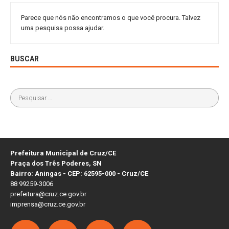
Parece que nós não encontramos o que você procura. Talvez
uma pesquisa possa ajudar.
BUSCAR
Prefeitura Municipal de Cruz/CE
Praça dos Três Poderes, SN
Bairro: Aningas - CEP: 62595-000 - Cruz/CE
88 99259-3006
prefeitura@cruz.ce.gov.br
imprensa@cruz.ce.gov.br