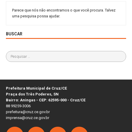
Parece que nós não encontramos o que você procura. Talvez
uma pesquisa possa ajudar.
BUSCAR
Prefeitura Municipal de Cruz/CE
Praça dos Três Poderes, SN
Bairro: Aningas - CEP: 62595-000 - Cruz/CE
88 99259-3006
prefeitura@cruz.ce.gov.br
imprensa@cruz.ce.gov.br