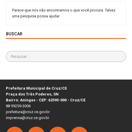
Parece que nós não encontramos o que você procura. Talvez
uma pesquisa possa ajudar.
BUSCAR
Prefeitura Municipal de Cruz/CE
Praça dos Três Poderes, SN
Bairro: Aningas - CEP: 62595-000 - Cruz/CE
88 99259-3006
prefeitura@cruz.ce.gov.br
imprensa@cruz.ce.gov.br