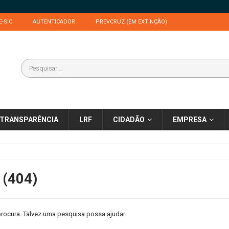
E-SIC
AUTENTICADOR
PREVCRUZ (EM EXTINÇÃO)
TRANSPARÊNCIA
LRF
CIDADÃO
EMPRESA
 (404)
rocura. Talvez uma pesquisa possa ajudar.