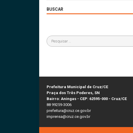
BUSCAR
Prefeitura Municipal de Cruz/CE
Praça dos Três Poderes, SN
Bairro: Aningas - CEP: 62595-000 - Cruz/CE
88 99259-3006
prefeitura@cruz.ce.gov.br
imprensa@cruz.ce.gov.br