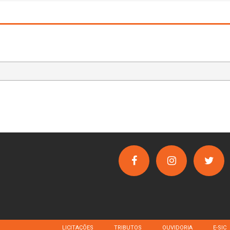
LICITAÇÕES
TRIBUTOS
OUVIDORIA
E-SIC