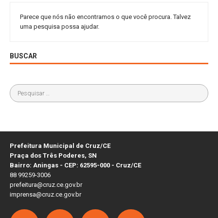
Parece que nós não encontramos o que você procura. Talvez
uma pesquisa possa ajudar.
BUSCAR
Prefeitura Municipal de Cruz/CE
Praça dos Três Poderes, SN
Bairro: Aningas - CEP: 62595-000 - Cruz/CE
88 99259-3006
prefeitura@cruz.ce.gov.br
imprensa@cruz.ce.gov.br