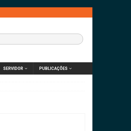
SERVIDOR
PUBLICAÇÕES