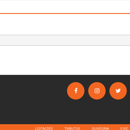
LICITAÇÕES
TRIBUTOS
OUVIDORIA
E-SIC