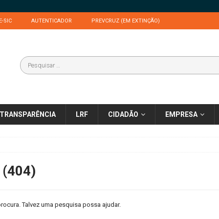
E-SIC
AUTENTICADOR
PREVCRUZ (EM EXTINÇÃO)
TRANSPARÊNCIA
LRF
CIDADÃO
EMPRESA
 (404)
rocura. Talvez uma pesquisa possa ajudar.