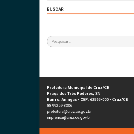
BUSCAR
Prefeitura Municipal de Cruz/CE
Praça dos Três Poderes, SN
Bairro: Aningas - CEP: 62595-000 - Cruz/CE
88 99259-3006
prefeitura@cruz.ce.gov.br
imprensa@cruz.ce.gov.br