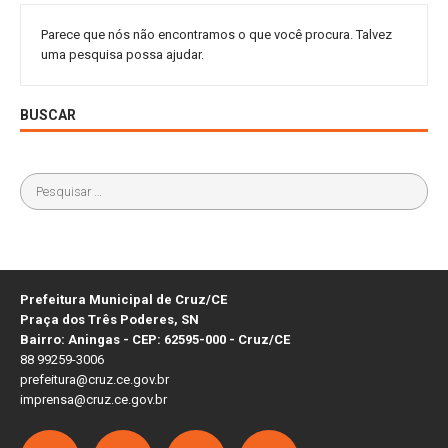
Parece que nós não encontramos o que você procura. Talvez
uma pesquisa possa ajudar.
BUSCAR
Prefeitura Municipal de Cruz/CE
Praça dos Três Poderes, SN
Bairro: Aningas - CEP: 62595-000 - Cruz/CE
88 99259-3006
prefeitura@cruz.ce.gov.br
imprensa@cruz.ce.gov.br