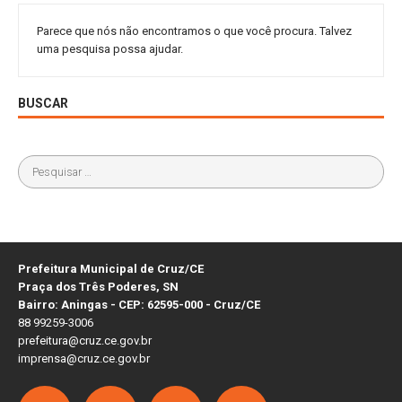
Parece que nós não encontramos o que você procura. Talvez
uma pesquisa possa ajudar.
BUSCAR
Prefeitura Municipal de Cruz/CE
Praça dos Três Poderes, SN
Bairro: Aningas - CEP: 62595-000 - Cruz/CE
88 99259-3006
prefeitura@cruz.ce.gov.br
imprensa@cruz.ce.gov.br