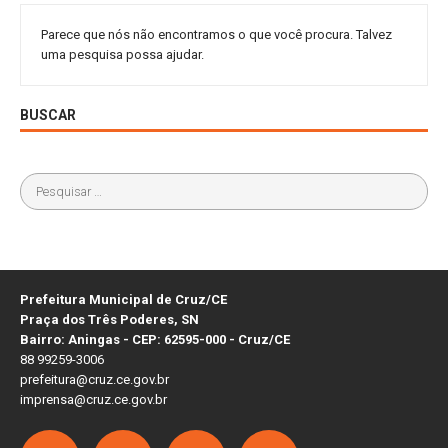
Parece que nós não encontramos o que você procura. Talvez
uma pesquisa possa ajudar.
BUSCAR
Prefeitura Municipal de Cruz/CE
Praça dos Três Poderes, SN
Bairro: Aningas - CEP: 62595-000 - Cruz/CE
88 99259-3006
prefeitura@cruz.ce.gov.br
imprensa@cruz.ce.gov.br