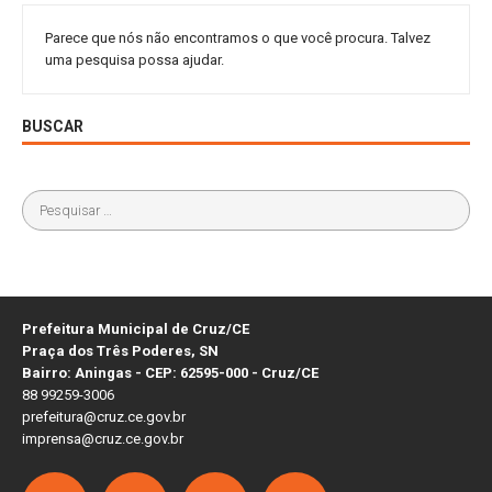
Parece que nós não encontramos o que você procura. Talvez
uma pesquisa possa ajudar.
BUSCAR
Prefeitura Municipal de Cruz/CE
Praça dos Três Poderes, SN
Bairro: Aningas - CEP: 62595-000 - Cruz/CE
88 99259-3006
prefeitura@cruz.ce.gov.br
imprensa@cruz.ce.gov.br