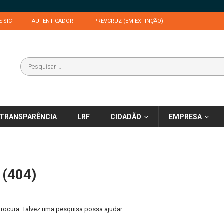
E-SIC
AUTENTICADOR
PREVCRUZ (EM EXTINÇÃO)
TRANSPARÊNCIA
LRF
CIDADÃO
EMPRESA
 (404)
rocura. Talvez uma pesquisa possa ajudar.