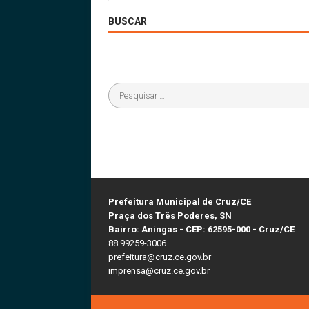
BUSCAR
Prefeitura Municipal de Cruz/CE
Praça dos Três Poderes, SN
Bairro: Aningas - CEP: 62595-000 - Cruz/CE
88 99259-3006
prefeitura@cruz.ce.gov.br
imprensa@cruz.ce.gov.br