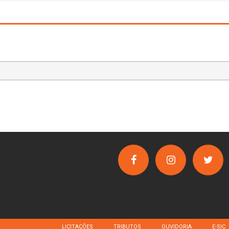
LICITAÇÕES
TRIBUTOS
OUVIDORIA
E-SIC