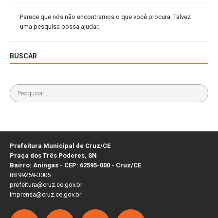
Parece que nós não encontramos o que você procura. Talvez
uma pesquisa possa ajudar.
BUSCAR
Prefeitura Municipal de Cruz/CE
Praça dos Três Poderes, SN
Bairro: Aningas - CEP: 62595-000 - Cruz/CE
88 99259-3006
prefeitura@cruz.ce.gov.br
imprensa@cruz.ce.gov.br