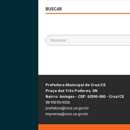
BUSCAR
Prefeitura Municipal de Cruz/CE
Praça dos Três Poderes, SN
Bairro: Aningas - CEP: 62595-000 - Cruz/CE
88 99259-3006
prefeitura@cruz.ce.gov.br
imprensa@cruz.ce.gov.br