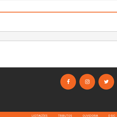
LICITAÇÕES
TRIBUTOS
OUVIDORIA
E-SIC