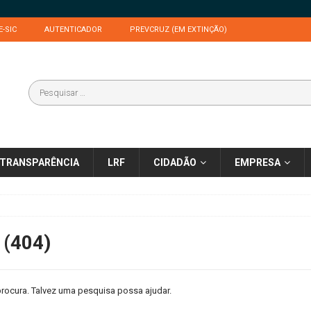
E-SIC
AUTENTICADOR
PREVCRUZ (EM EXTINÇÃO)
TRANSPARÊNCIA
LRF
CIDADÃO
EMPRESA
 (404)
rocura. Talvez uma pesquisa possa ajudar.