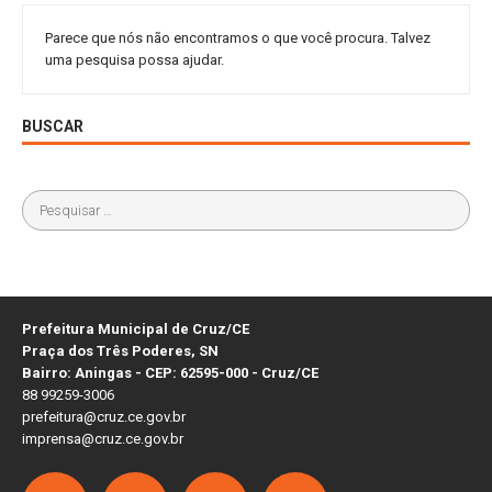
Parece que nós não encontramos o que você procura. Talvez
uma pesquisa possa ajudar.
BUSCAR
Prefeitura Municipal de Cruz/CE
Praça dos Três Poderes, SN
Bairro: Aningas - CEP: 62595-000 - Cruz/CE
88 99259-3006
prefeitura@cruz.ce.gov.br
imprensa@cruz.ce.gov.br