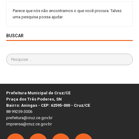
Parece que nós não encontramos o que você procura. Talvez
uma pesquisa possa ajudar.
BUSCAR
Prefeitura Municipal de Cruz/CE
Praça dos Três Poderes, SN
Bairro: Aningas - CEP: 62595-000 - Cruz/CE
88 99259-3006
prefeitura@cruz.ce.gov.br
imprensa@cruz.ce.gov.br