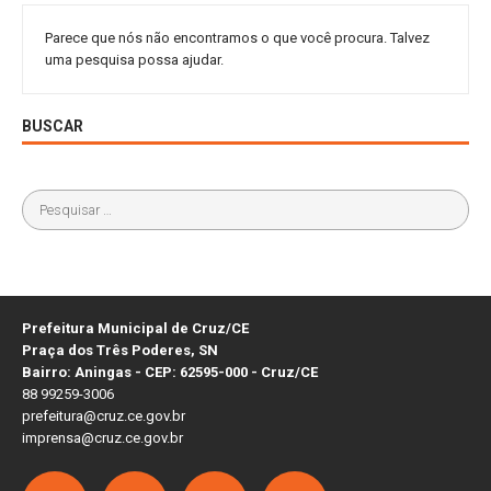
Parece que nós não encontramos o que você procura. Talvez
uma pesquisa possa ajudar.
BUSCAR
Prefeitura Municipal de Cruz/CE
Praça dos Três Poderes, SN
Bairro: Aningas - CEP: 62595-000 - Cruz/CE
88 99259-3006
prefeitura@cruz.ce.gov.br
imprensa@cruz.ce.gov.br