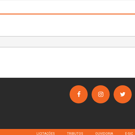
LICITAÇÕES
TRIBUTOS
OUVIDORIA
E-SIC