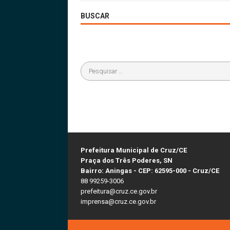
BUSCAR
Prefeitura Municipal de Cruz/CE
Praça dos Três Poderes, SN
Bairro: Aningas - CEP: 62595-000 - Cruz/CE
88 99259-3006
prefeitura@cruz.ce.gov.br
imprensa@cruz.ce.gov.br