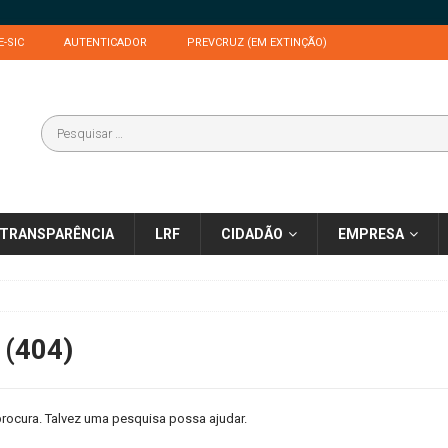
E-SIC
AUTENTICADOR
PREVCRUZ (EM EXTINÇÃO)
TRANSPARÊNCIA
LRF
CIDADÃO
EMPRESA
 (404)
rocura. Talvez uma pesquisa possa ajudar.