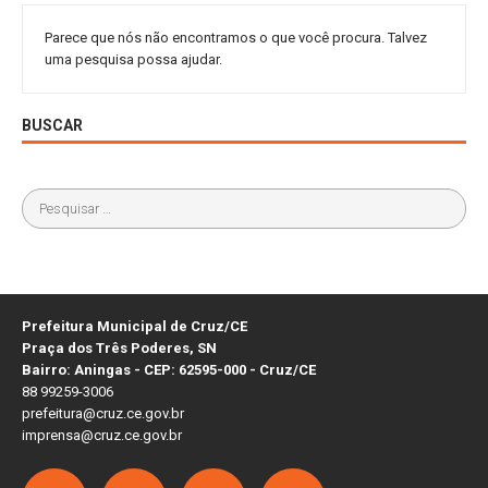
Parece que nós não encontramos o que você procura. Talvez
uma pesquisa possa ajudar.
BUSCAR
Prefeitura Municipal de Cruz/CE
Praça dos Três Poderes, SN
Bairro: Aningas - CEP: 62595-000 - Cruz/CE
88 99259-3006
prefeitura@cruz.ce.gov.br
imprensa@cruz.ce.gov.br