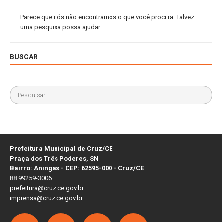
Parece que nós não encontramos o que você procura. Talvez
uma pesquisa possa ajudar.
BUSCAR
Prefeitura Municipal de Cruz/CE
Praça dos Três Poderes, SN
Bairro: Aningas - CEP: 62595-000 - Cruz/CE
88 99259-3006
prefeitura@cruz.ce.gov.br
imprensa@cruz.ce.gov.br