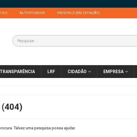
E-SIC
AUTENTICADOR
PREVCRUZ (EM EXTINÇÃO)
TRANSPARÊNCIA
LRF
CIDADÃO
EMPRESA
 (404)
rocura. Talvez uma pesquisa possa ajudar.