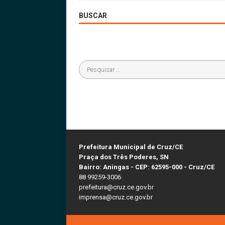
BUSCAR
Prefeitura Municipal de Cruz/CE
Praça dos Três Poderes, SN
Bairro: Aningas - CEP: 62595-000 - Cruz/CE
88 99259-3006
prefeitura@cruz.ce.gov.br
imprensa@cruz.ce.gov.br