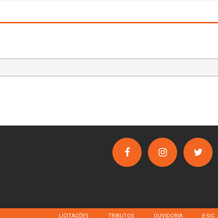
LICITAÇÕES
TRIBUTOS
OUVIDORIA
E-SIC