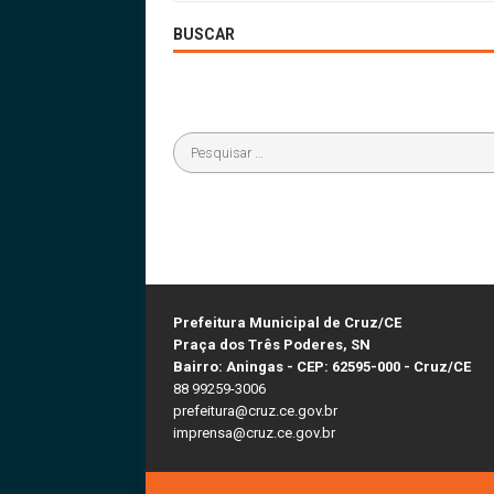
BUSCAR
Prefeitura Municipal de Cruz/CE
Praça dos Três Poderes, SN
Bairro: Aningas - CEP: 62595-000 - Cruz/CE
88 99259-3006
prefeitura@cruz.ce.gov.br
imprensa@cruz.ce.gov.br