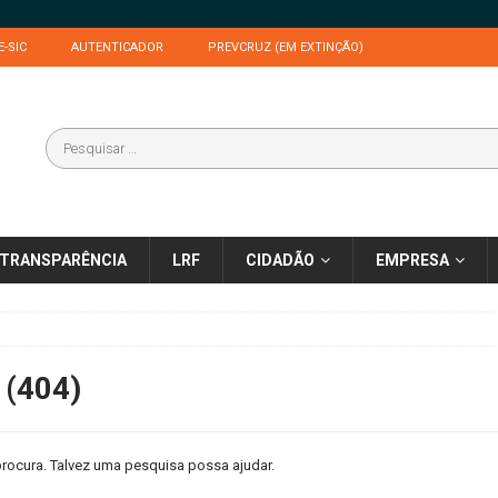
E-SIC
AUTENTICADOR
PREVCRUZ (EM EXTINÇÃO)
TRANSPARÊNCIA
LRF
CIDADÃO
EMPRESA
 (404)
rocura. Talvez uma pesquisa possa ajudar.