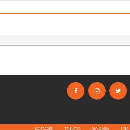
LICITAÇÕES
TRIBUTOS
OUVIDORIA
E-SIC