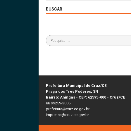
BUSCAR
Prefeitura Municipal de Cruz/CE
Praça dos Três Poderes, SN
Bairro: Aningas - CEP: 62595-000 - Cruz/CE
88 99259-3006
prefeitura@cruz.ce.gov.br
imprensa@cruz.ce.gov.br