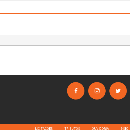
LICITAÇÕES
TRIBUTOS
OUVIDORIA
E-SIC