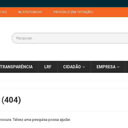
E-SIC
AUTENTICADOR
PREVCRUZ (EM EXTINÇÃO)
TRANSPARÊNCIA
LRF
CIDADÃO
EMPRESA
 (404)
rocura. Talvez uma pesquisa possa ajudar.