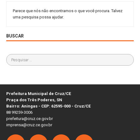
Parece que nós não encontramos o que você procura. Talvez
uma pesquisa possa ajudar.
BUSCAR
Prefeitura Municipal de Cruz/CE
Praça dos Três Poderes, SN
Bairro: Aningas - CEP: 62595-000 - Cruz/CE
88 99259-3006
prefeitura@cruz.ce.gov.br
imprensa@cruz.ce.gov.br