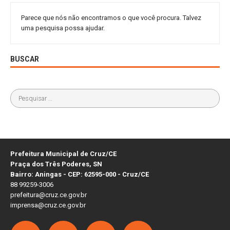
Parece que nós não encontramos o que você procura. Talvez
uma pesquisa possa ajudar.
BUSCAR
Prefeitura Municipal de Cruz/CE
Praça dos Três Poderes, SN
Bairro: Aningas - CEP: 62595-000 - Cruz/CE
88 99259-3006
prefeitura@cruz.ce.gov.br
imprensa@cruz.ce.gov.br