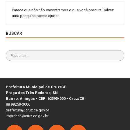
Parece que nós não encontramos o que você procura. Talvez
uma pesquisa possa ajudar.
BUSCAR
Prefeitura Municipal de Cruz/CE
Praça dos Três Poderes, SN
Bairro: Aningas - CEP: 62595-000 - Cruz/CE
88 99259-3006
prefeitura@cruz.ce.gov.br
imprensa@cruz.ce.gov.br