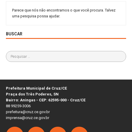
Parece que nós não encontramos o que você procura. Talvez
uma pesquisa possa ajudar.
BUSCAR
Prefeitura Municipal de Cruz/CE
Praça dos Três Poderes, SN
Bairro: Aningas - CEP: 62595-000 - Cruz/CE
88 99259-3006
prefeitura@cruz.ce.gov.br
imprensa@cruz.ce.gov.br