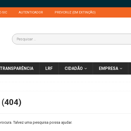
E-SIC
AUTENTICADOR
PREVCRUZ (EM EXTINÇÃO)
TRANSPARÊNCIA
LRF
CIDADÃO
EMPRESA
 (404)
rocura. Talvez uma pesquisa possa ajudar.