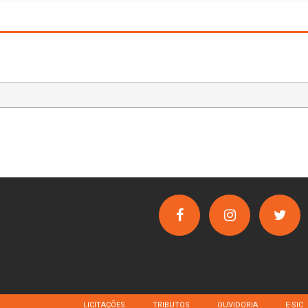
LICITAÇÕES
TRIBUTOS
OUVIDORIA
E-SIC