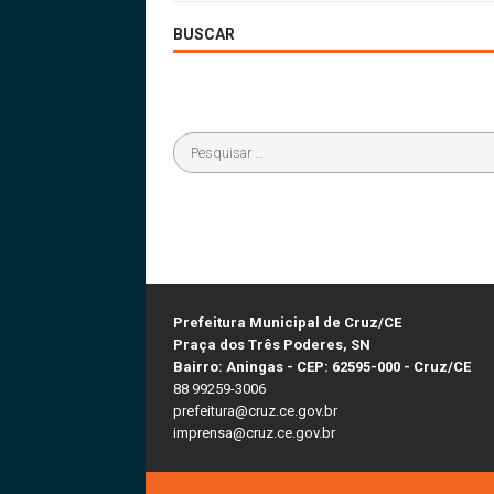
BUSCAR
Prefeitura Municipal de Cruz/CE
Praça dos Três Poderes, SN
Bairro: Aningas - CEP: 62595-000 - Cruz/CE
88 99259-3006
prefeitura@cruz.ce.gov.br
imprensa@cruz.ce.gov.br